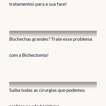
tratamentos para a sua face!
Bochechas grandes? Trate esse problema
com a Bichectomia!
Saiba todas as cirurgias que podemos