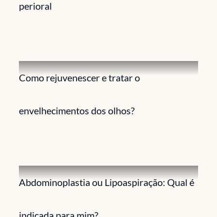
perioral
Como rejuvenescer e tratar o
envelhecimentos dos olhos?
Abdominoplastia ou Lipoaspiração: Qual é
indicada para mim?