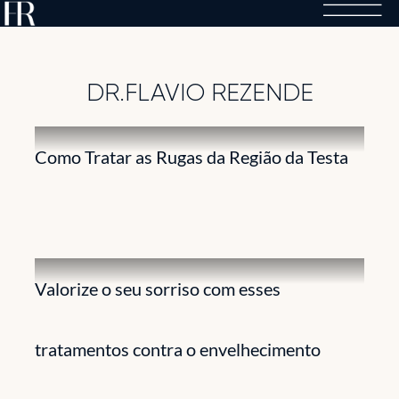
Skip
to
content
DR.FLAVIO REZENDE
Como Tratar as Rugas da Região da Testa
Valorize o seu sorriso com esses
tratamentos contra o envelhecimento