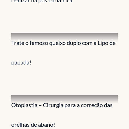
realizar na pós bariátrica.
Trate o famoso queixo duplo com a Lipo de
papada!
Otoplastia – Cirurgia para a correção das
orelhas de abano!