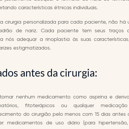
eitando características étnicas individuais.
 cirurgia personalizada para cada paciente, não há
drão de nariz. Cada paciente tem seus traços d
 nós adequar a rinoplastia às suas características
rizes estigmatizados.
dos antes da cirurgia:
tomar nenhum medicamento como aspirina e derivad
amatórios, fitoterápicos ou qualquer medica
cimento do cirurgião pelo menos com 15 dias antes da
er medicamentos de uso diário (para hipertensão,