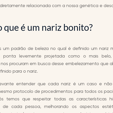
 diretamente relacionada com a nossa genética e des
 que é um nariz bonito?
 um padrão de beleza no qual é definido um nariz m
ponta levemente projetada como o mais belo,
 nos procuram em busca desse embelezamento que a
inido para o nariz.
levante entender que cada nariz é um caso e nã
o mesmo protocolo de procedimentos para todos os paci
s temos que respeitar todas as características hi
s de cada pessoa, melhorando os aspectos estét