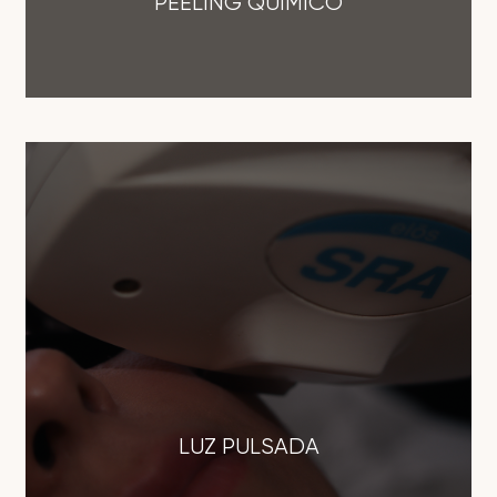
PEELING QUÍMICO
LUZ PULSADA