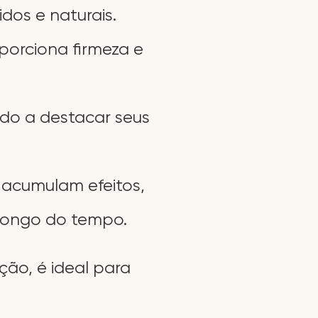
dos e naturais.
roporciona ﬁrmeza e
ndo a destacar seus
 acumulam efeitos,
longo do tempo.
ão, é ideal para