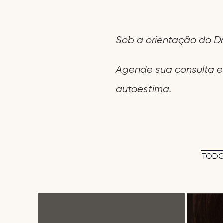
Sob a orientação do Dr.
Agende sua consulta e 
autoestima.
TOD