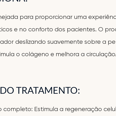
ejada para proporcionar uma experiênc
icos e no conforto dos pacientes. O pro
icador deslizando suavemente sobre a pel
imula o colágeno e melhora a circulação
 DO TRATAMENTO:
 completo: Estimula a regeneração celula