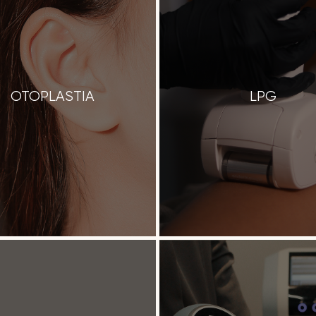
OTOPLASTIA
LPG