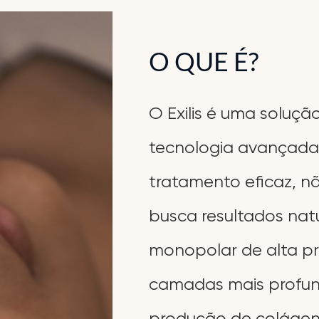
O QUE É?
O Exilis é uma soluç
tecnologia avançada
tratamento eficaz, n
busca resultados natu
monopolar de alta pr
camadas mais profun
produção de colágen