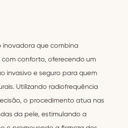
ão inovadora que combina
 com conforto, oferecendo um
ão invasivo e seguro para quem
rais. Utilizando radiofrequência
ecisão, o procedimento atua nas
das da pele, estimulando a
o e promovendo a firmeza dos