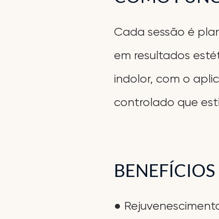
Cada sessão é plan
em resultados estét
indolor, com o apl
controlado que est
BENEFÍCIOS
● Rejuvenescimento