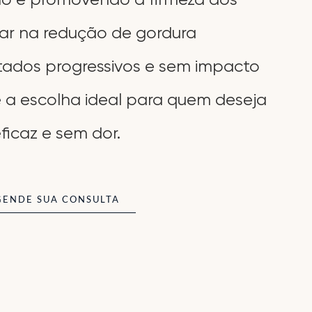
dar na redução de gordura
ltados progressivos e sem impacto
s é a escolha ideal para quem deseja
icaz e sem dor.
GENDE SUA CONSULTA