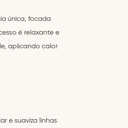
ia única, focada
cesso é relaxante e
e, aplicando calor
.
r e suaviza linhas