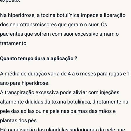
exposto.
Na hiperidrose, a toxina botulínica impede a liberação
dos neurotransmissores que geram o suor. Os
pacientes que sofrem com suor excessivo amam o
tratamento.
Quanto tempo dura a aplicação ?
A média de duração varia de 4 a 6 meses para rugas e 1
ano para hiperidrose.
A transpiração excessiva pode aliviar com injeções
altamente diluídas da toxina botulínica, diretamente na
pele das axilas ou na pele nas palmas das mãos e
plantas dos pés.
Há paralisação das glândulas sudoríparas da pele que