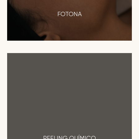
FOTONA
PEELING QUÍMICO