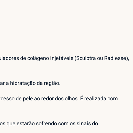
ladores de colágeno injetáveis (Sculptra ou Radiesse),
r a hidratação da região.
excesso de pele ao redor dos olhos. É realizada com
lhos que estarão sofrendo com os sinais do