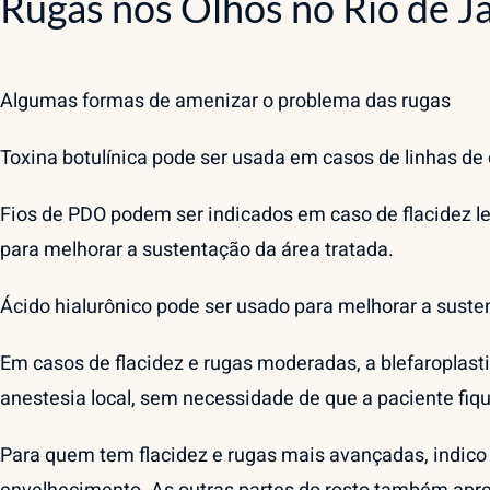
Rugas nos Olhos no Rio de J
Algumas formas de amenizar o problema das rugas
Toxina botulínica pode ser usada em casos de linhas de 
Fios de PDO podem ser indicados em caso de flacidez le
para melhorar a sustentação da área tratada.
Ácido hialurônico pode ser usado para melhorar a sust
Em casos de flacidez e rugas moderadas, a blefaroplastia
anestesia local, sem necessidade de que a paciente fiq
Para quem tem flacidez e rugas mais avançadas, indico o