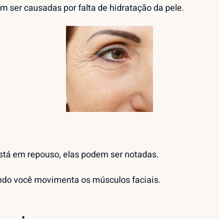
 ser causadas por falta de hidratação da pele.
stá em repouso, elas podem ser notadas.
ndo você movimenta os músculos faciais.