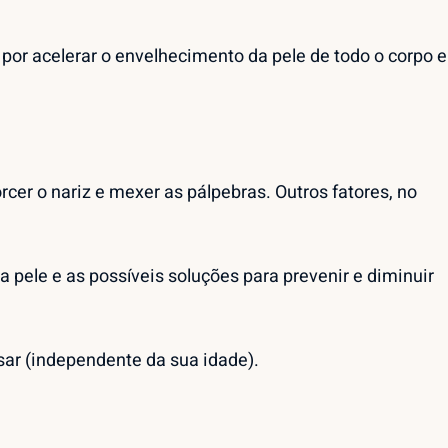
por acelerar o envelhecimento da pele de todo o corpo e
cer o nariz e mexer as pálpebras. Outros fatores, no
ele e as possíveis soluções para prevenir e diminuir
sar (independente da sua idade).