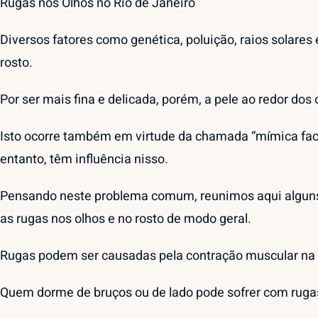
Rugas nos Olhos no Rio de Janeiro
Diversos fatores como genética, poluição, raios solare
rosto.
Por ser mais fina e delicada, porém, a pele ao redor dos
Isto ocorre também em virtude da chamada “mímica facial
entanto, têm influência nisso.
Pensando neste problema comum, reunimos aqui alguns d
as rugas nos olhos e no rosto de modo geral.
Rugas podem ser causadas pela contração muscular na ho
Quem dorme de bruços ou de lado pode sofrer com rugas 