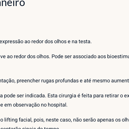
aneiro
expressão ao redor dos olhos e na testa.
ve ao redor dos olhos. Pode ser associado aos bioestimu
entação, preencher rugas profundas e até mesmo aumenta
 pode ser indicada. Esta cirurgia é feita para retirar o 
ue em observação no hospital.
 lifting facial, pois, neste caso, não serão apenas os o