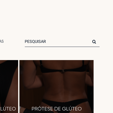
Search
AS
for:
GLÚTEO
PRÓTESE DE GLÚTEO