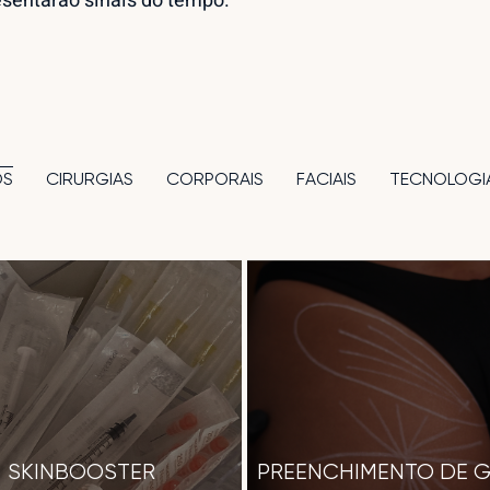
sentarão sinais do tempo.
CIRURGIAS
CORPORAIS
FACIAIS
TECNOLOGI
OS
SKINBOOSTER
PREENCHIMENTO DE 