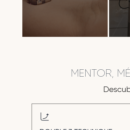
MENTOR, M
Descub