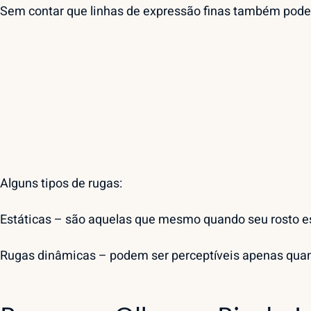
Sem contar que linhas de expressão finas também podem
Alguns tipos de rugas:
Estáticas – são aquelas que mesmo quando seu rosto e
Rugas dinâmicas – podem ser perceptíveis apenas qua