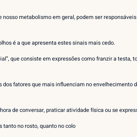
s e nosso metabolismo em geral, podem ser responsáveis 
 olhos é a que apresenta estes sinais mais cedo.
”, que consiste em expressões como franzir a testa, tor
os fatores que mais influenciam no envelhecimento da p
ra de conversar, praticar atividade física ou se expres
tanto no rosto, quanto no colo