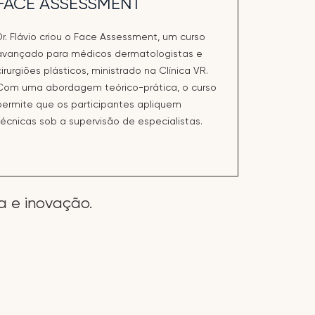
FACE ASSESSMENT
Dr. Flávio criou o Face Assessment, um curso
avançado para médicos dermatologistas e
cirurgiões plásticos, ministrado na Clínica VR.
Com uma abordagem teórico-prática, o curso
permite que os participantes apliquem
técnicas sob a supervisão de especialistas.
a e inovação.