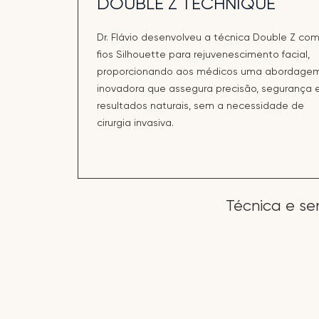
DOUBLE Z TECHNIQUE
Dr. Flávio desenvolveu a técnica Double Z co
fios Silhouette para rejuvenescimento facial,
proporcionando aos médicos uma abordage
inovadora que assegura precisão, segurança 
resultados naturais, sem a necessidade de
cirurgia invasiva.
Técnica e se