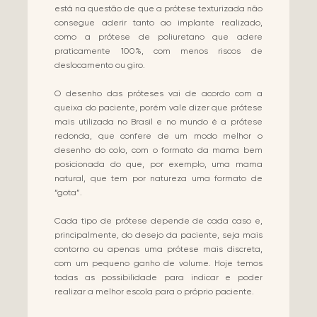
está na questão de que a prótese texturizada não
consegue aderir tanto ao implante realizado,
como a prótese de poliuretano que adere
praticamente 100%, com menos riscos de
deslocamento ou giro.
O desenho das próteses vai de acordo com a
queixa do paciente, porém vale dizer que prótese
mais utilizada no Brasil e no mundo é a prótese
redonda, que confere de um modo melhor o
desenho do colo, com o formato da mama bem
posicionada do que, por exemplo, uma mama
natural, que tem por natureza uma formato de
“gota”.
Cada tipo de prótese depende de cada caso e,
principalmente, do desejo da paciente, seja mais
contorno ou apenas uma prótese mais discreta,
com um pequeno ganho de volume. Hoje temos
todas as possibilidade para indicar e poder
realizar a melhor escola para o próprio paciente.