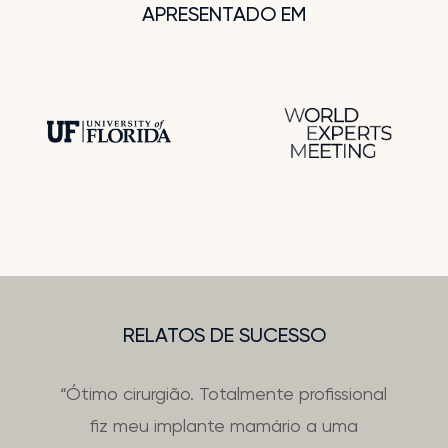
APRESENTADO EM
RELATOS DE SUCESSO
“Ótimo cirurgião. Totalmente profissional
fiz meu implante mamário a uma