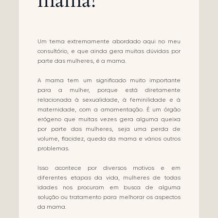
mama!
Um tema extremamente abordado aqui no meu
consultório, e que ainda gera muitas dúvidas por
parte das mulheres, é a mama.
A mama tem um significado muito importante
para a mulher, porque está diretamente
relacionada à sexualidade, à feminilidade e à
maternidade, com a amamentação. É um órgão
erógeno que muitas vezes gera alguma queixa
por parte das mulheres, seja uma perda de
volume, flacidez, queda da mama e vários outros
problemas.
Isso acontece por diversos motivos e em
diferentes etapas da vida, mulheres de todas
idades nos procuram em busca de alguma
solução ou tratamento para melhorar os aspectos
da mama.