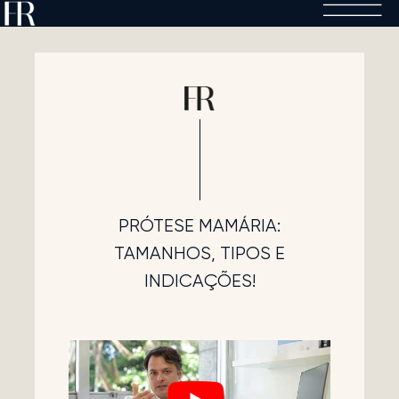
Skip
to
content
PRÓTESE MAMÁRIA:
TAMANHOS, TIPOS E
INDICAÇÕES!