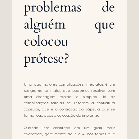
problemas de
alguém que
colocou
prótese?
Uma das maiores complicações imediatas é um
sangramento maior, que podemos resolver com
uma drenagem rápida e simples. Já as
complicações tardias se referem à contratura
capsular, que é a contração da cápsula que se
forma logo após a colocação do implante.
Quando isso acontece em um grau mais
avançado, geralmente de 3 a 4, nós temos que