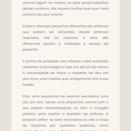
volume algum na mama, na qual posso trabalhar
dando contorno, até aquela mulher que quer mais
contorno do que volume.
Existem diversos desenhos diferentes de próteses
que podem ser utilizadas, desde próteses
redondas até as naturais, e elas são
diferentes quanto à indicação e desejo da
paciente.
A forma de produção dos silicones está evoluindo
conforme a tecnologia e hoje em dia já não temos
a necessidade de trocar o implante de dez em
dez anos, uma história que antigamente era muito
falada.
Com uma sequência de exames periódicos uma
vez por ano, sendo uma sequência normal com o
seu próprio dermatologista ou com o cirurgião
plástico para avaliar a questão da prótese, é
possível definir se será necessária ou não a troca
de implante por questões estéticas, como