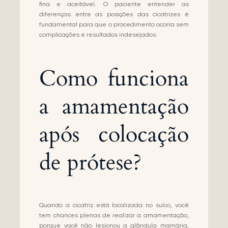
fina e aceitável. O paciente entender as
diferenças entre as posições das cicatrizes é
fundamental para que o procedimento ocorra sem
complicações e resultados indesejados.
Como funciona
a amamentação
após colocação
de prótese?
Quando a cicatriz está localizada no sulco, você
tem chances plenas de realizar a amamentação,
porque você não lesionou a glândula mamária,