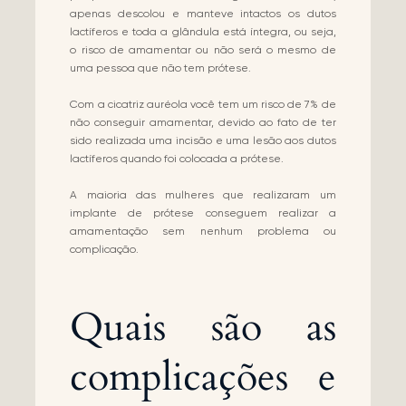
apenas descolou e manteve intactos os dutos
lactíferos e toda a glândula está íntegra, ou seja,
o risco de amamentar ou não será o mesmo de
uma pessoa que não tem prótese.
Com a cicatriz auréola você tem um risco de 7% de
não conseguir amamentar, devido ao fato de ter
sido realizada uma incisão e uma lesão aos dutos
lactíferos quando foi colocada a prótese.
A maioria das mulheres que realizaram um
implante de prótese conseguem realizar a
amamentação sem nenhum problema ou
complicação.
Quais são as
complicações e