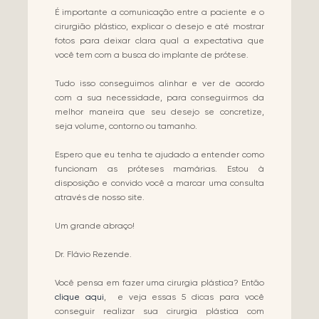
É importante a comunicação entre a paciente e o
cirurgião plástico, explicar o desejo e até mostrar
fotos para deixar clara qual a expectativa que
você tem com a busca do implante de prótese.
Tudo isso conseguimos alinhar e ver de acordo
com a sua necessidade, para conseguirmos da
melhor maneira que seu desejo se concretize,
seja volume, contorno ou tamanho.
Espero que eu tenha te ajudado a entender como
funcionam as próteses mamárias. Estou à
disposição e convido você a marcar uma consulta
através de nosso site.
Um grande abraço!
Dr. Flávio Rezende.
Você pensa em fazer uma cirurgia plástica? Então
clique aqui
, e veja essas 5 dicas para você
conseguir realizar sua cirurgia plástica com