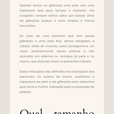
Quando temos na glândula uma pele com uma
espessura boa para tampar o implante, nós
cirurgiões sempre vamos optar por colocar atrás
da glândula, porque é mais simples e menos
traumático.
No caso de uma paciente que tem pouca
glândula e uma pele fina, somos obrigados a
colocar atrás do músculo, para conseguirmos um
maior preenchimento dessa prótese e não
acarretar em edemas ou inchaços na pele e na
mama, que diversas vezes os pacientes criticam.
Essas indicações são definidas nas avaliações dos
pacientes, no exame da mama, avaliamos a
espessura da pele e da glândula para sabermos
qual seria a melhor indicação para a colocação da
prótese.
Qual tamanho