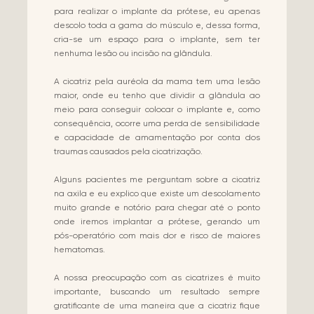
para realizar o implante da prótese, eu apenas
descolo toda a gama do músculo e, dessa forma,
cria-se um espaço para o implante, sem ter
nenhuma lesão ou incisão na glândula.
A cicatriz pela auréola da mama tem uma lesão
maior, onde eu tenho que dividir a glândula ao
meio para conseguir colocar o implante e, como
consequência, ocorre uma perda de sensibilidade
e capacidade de amamentação por conta dos
traumas causados pela cicatrização.
Alguns pacientes me perguntam sobre a cicatriz
na axila e eu explico que existe um descolamento
muito grande e notório para chegar até o ponto
onde iremos implantar a prótese, gerando um
pós-operatório com mais dor e risco de maiores
hematomas.
A nossa preocupação com as cicatrizes é muito
importante, buscando um resultado sempre
gratificante de uma maneira que a cicatriz fique