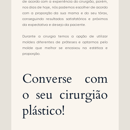
de acordo com a experiência do cirurgião, porém,
nos dias de hoje, nós podemos escolher de acordo
com a proporção da sua mama e do seu tórax,
conseguindo resultados satisfatórios e próximos
da expectativa e desejo da paciente.
Durante a cirurgia temos a opção de utilizar
moldes diferentes de próteses e optarmos pelo
molde que melhor se encaixou na estética e
proporção.
Converse com
o seu cirurgião
plástico!