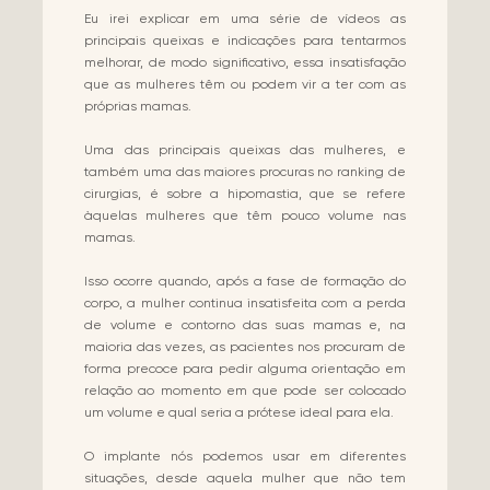
Eu irei explicar em uma série de vídeos as
principais queixas e indicações para tentarmos
melhorar, de modo significativo, essa insatisfação
que as mulheres têm ou podem vir a ter com as
próprias mamas.
Uma das principais queixas das mulheres, e
também uma das maiores procuras no ranking de
cirurgias, é sobre a hipomastia, que se refere
àquelas mulheres que têm pouco volume nas
mamas.
Isso ocorre quando, após a fase de formação do
corpo, a mulher continua insatisfeita com a perda
de volume e contorno das suas mamas e, na
maioria das vezes, as pacientes nos procuram de
forma precoce para pedir alguma orientação em
relação ao momento em que pode ser colocado
um volume e qual seria a prótese ideal para ela.
O implante nós podemos usar em diferentes
situações, desde aquela mulher que não tem