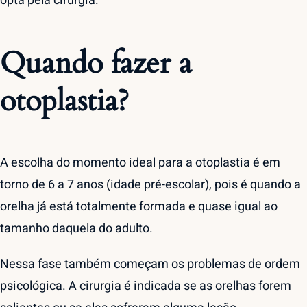
opta pela cirurgia.
Quando fazer a
otoplastia?
A escolha do momento ideal para a otoplastia é em
torno de 6 a 7 anos (idade pré-escolar), pois é quando a
orelha já está totalmente formada e quase igual ao
tamanho daquela do adulto.
Nessa fase também começam os problemas de ordem
psicológica. A cirurgia é indicada se as orelhas forem