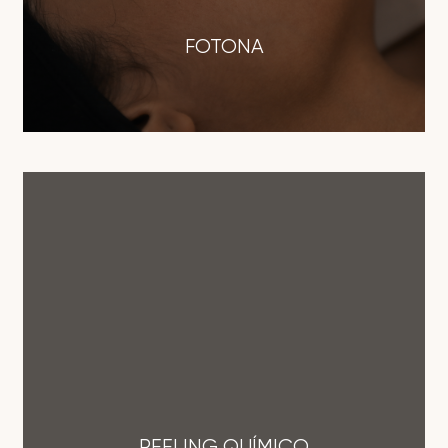
FOTONA
PEELING QUÍMICO