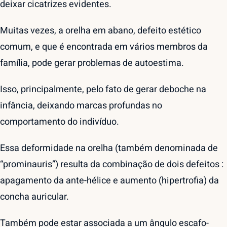
deixar cicatrizes evidentes.
Muitas vezes, a orelha em abano, defeito estético
comum, e que é encontrada em vários membros da
família, pode gerar problemas de autoestima.
Isso, principalmente, pelo fato de gerar deboche na
infância, deixando marcas profundas no
comportamento do indivíduo.
Essa deformidade na orelha (também denominada de
“prominauris”) resulta da combinação de dois defeitos :
apagamento da ante-hélice e aumento (hipertrofia) da
concha auricular.
Também pode estar associada a um ângulo escafo-