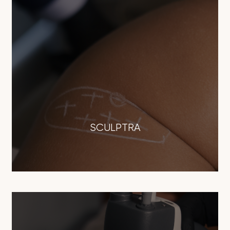
SCULPTRA