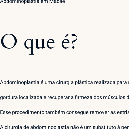
Abdominoplastia em Macaé
O que é?
Abdominoplastia é uma cirurgia plástica realizada para r
gordura localizada e recuperar a firmeza dos músculos 
Esse procedimento também consegue remover as estrias 
A cirurgia de abdominoplastia não é um substituto à pe