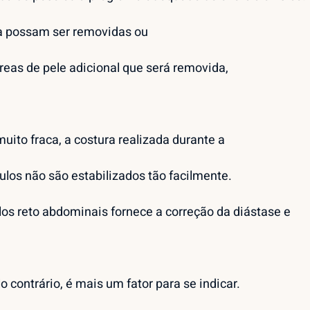
ra possam ser removidas ou
eas de pele adicional que será removida,
ito fraca, a costura realizada durante a
los não são estabilizados tão facilmente.
os reto abdominais fornece a correção da diástase e
 contrário, é mais um fator para se indicar.