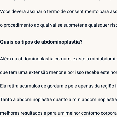
Você deverá assinar o termo de consentimento para a
o procedimento ao qual vai se submeter e quaisquer ris
Quais os tipos de abdominoplastia?
Além da abdominoplastia comum, existe a miniabdomin
que tem uma extensão menor e por isso recebe este n
Ela retira acúmulos de gordura e pele apenas da região i
Tanto a abdominoplastia quanto a miniabdominoplastia
melhores resultados e para um melhor contorno corporal