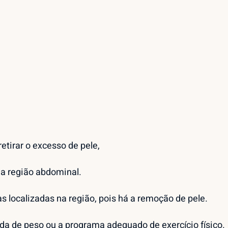
etirar o excesso de pele,
da região abdominal.
localizadas na região, pois há a remoção de pele.
rda de peso ou a programa adequado de exercício físico.