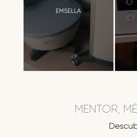
EMSELLA
MENTOR, M
Descub