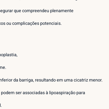
ssegurar que compreendeu plenamente
cos ou complicações potenciais.
oplastia,
ome.
nferior da barriga, resultando em uma cicatriz menor.
 podem ser associadas à lipoaspiração para
.