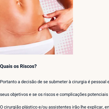
Quais os Riscos?
Portanto a decisão de se submeter à cirurgia é pessoal e
seus objetivos e se os riscos e complicações potenciais 
O cirurgião plástico e/ou assistentes irão lhe explicar, e