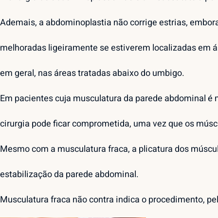
Ademais, a abdominoplastia não corrige estrias, embo
melhoradas ligeiramente se estiverem localizadas em ár
em geral, nas áreas tratadas abaixo do umbigo.
Em pacientes cuja musculatura da parede abdominal é mu
cirurgia pode ficar comprometida, uma vez que os múscu
Mesmo com a musculatura fraca, a plicatura dos múscul
estabilização da parede abdominal.
Musculatura fraca não contra indica o procedimento, pelo