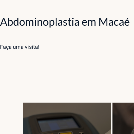
Abdominoplastia em Macaé
Faça uma
visita
!