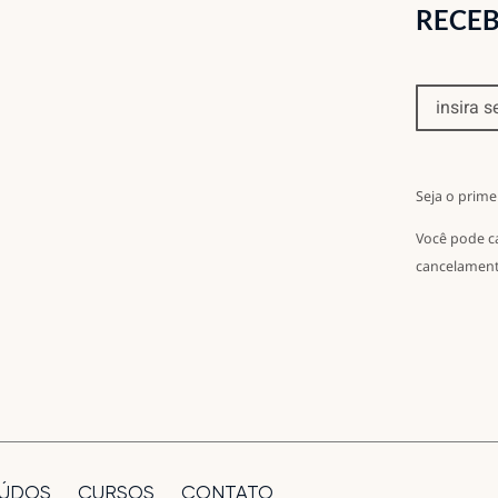
RECEB
Seja o prime
Você pode c
cancelament
ÚDOS
CURSOS
CONTATO