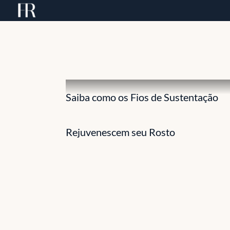
Skip
to
content
Saiba como os Fios de Sustentação
Rejuvenescem seu Rosto