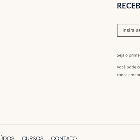
RECEB
Seja o prime
Você pode c
cancelament
ÚDOS
CURSOS
CONTATO