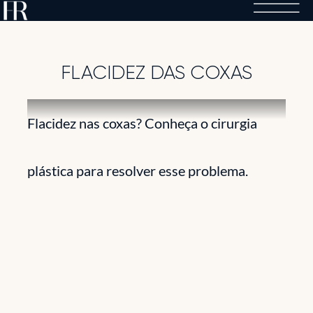
Skip
to
content
FLACIDEZ DAS COXAS
Flacidez nas coxas? Conheça o cirurgia
plástica para resolver esse problema.