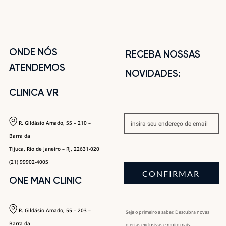
ONDE NÓS
RECEBA NOSSAS
ATENDEMOS
NOVIDADES:
CLINICA VR
R. Gildásio Amado, 55 – 210 –
Barra da
Tijuca, Rio de Janeiro – RJ, 22631-020
(21) 99902-4005
CONFIRMAR
ONE MAN CLINIC
R. Gildásio Amado, 55 – 203 –
Seja o primeiro a saber. Descubra novas
Barra da
ofertas exclusivas e muito mais.