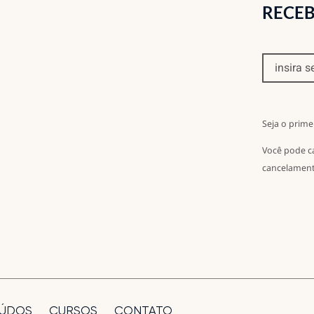
RECEB
Seja o prime
Você pode c
cancelament
ÚDOS
CURSOS
CONTATO