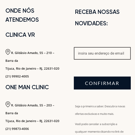
ONDE NÓS
RECEBA NOSSAS
ATENDEMOS
NOVIDADES:
CLINICA VR
R. Gildásio Amado, 55 – 210 –
Barra da
Tijuca, Rio de Janeiro – RJ, 22631-020
(21) 99902-4005
CONFIRMAR
ONE MAN CLINIC
R. Gildásio Amado, 55 – 203 –
Seja o primeiro a saber. Descubra novas
Barra da
ofertas exclusivas e muito mais.
Tijuca, Rio de Janeiro – RJ, 22631-020
Você pode cancelar a subscrição a
(21) 99873-4006
qualquer momento clicando no link de