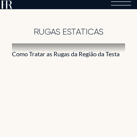
Skip
to
content
RUGAS ESTATICAS
Como Tratar as Rugas da Região da Testa