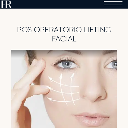
Skip
to
content
POS OPERATORIO LIFTING
FACIAL