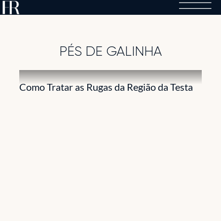
Skip
to
content
PÉS DE GALINHA
Como Tratar as Rugas da Região da Testa