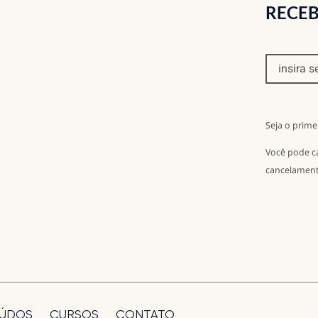
RECEB
Seja o prime
Você pode c
cancelament
ÚDOS
CURSOS
CONTATO