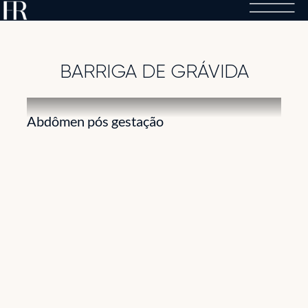
Skip
to
content
BARRIGA DE GRÁVIDA
Abdômen pós gestação