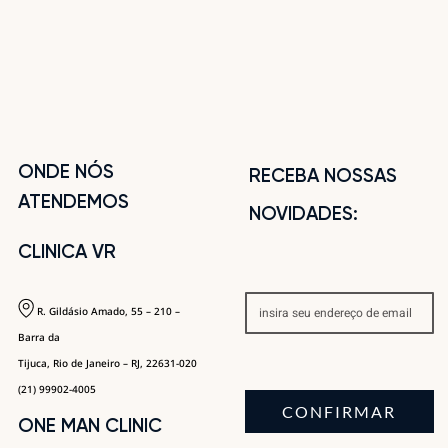
ONDE NÓS
RECEBA NOSSAS
ATENDEMOS
NOVIDADES:
CLINICA VR
R. Gildásio Amado, 55 – 210 –
Barra da
Tijuca, Rio de Janeiro – RJ, 22631-020
(21) 99902-4005
CONFIRMAR
ONE MAN CLINIC