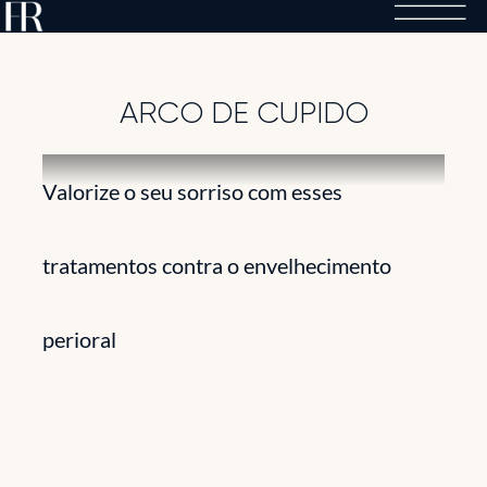
Skip
to
content
ARCO DE CUPIDO
Valorize o seu sorriso com esses
tratamentos contra o envelhecimento
perioral