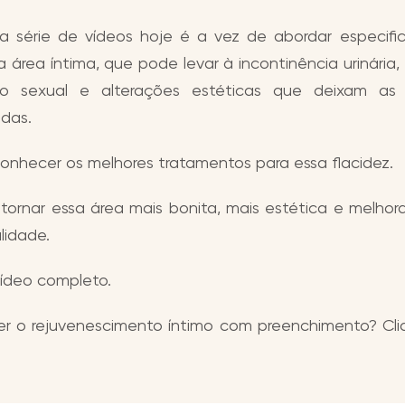
a série de vídeos hoje é a vez de abordar especif
a área íntima, que pode levar à incontinência urinária
ão sexual e alterações estéticas que deixam as 
idas.
conhecer os melhores tratamentos para essa flacidez.
l tornar essa área mais bonita, mais estética e melho
lidade.
vídeo completo.
r o rejuvenescimento íntimo com preenchimento? Cl