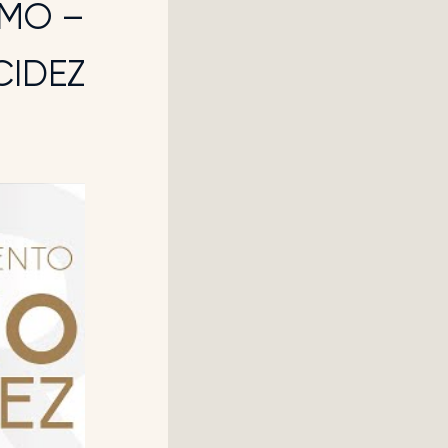
IMO –
CIDEZ