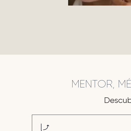
MENTOR, M
Descub