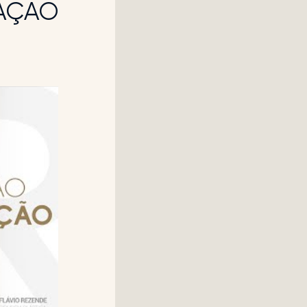
TAÇÃO