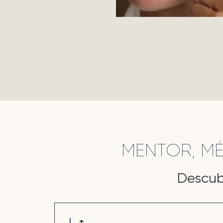
MENTOR, M
Descub