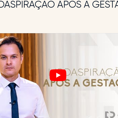
POASPIRAÇÃO APÓS A GES