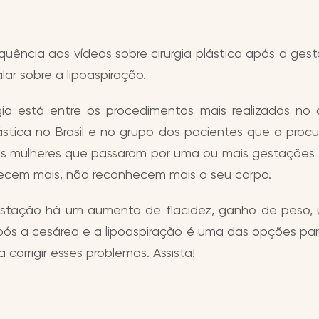
uência aos vídeos sobre cirurgia plástica após a gest
alar sobre a lipoaspiração.
rgia está entre os procedimentos mais realizados n
lástica no Brasil e no grupo dos pacientes que a pro
 as mulheres que passaram por uma ou mais gestações
ecem mais, não reconhecem mais o seu corpo.
tação há um aumento de flacidez, ganho de peso,
pós a cesárea e a lipoaspiração é uma das opções par
 corrigir esses problemas. Assista!